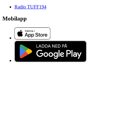
Radio TUFF
194
Mobilapp