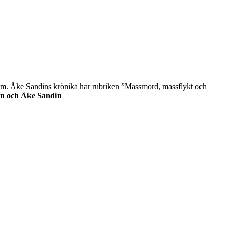
. Åke Sandins krönika har rubriken ”Massmord, massflykt och
in och Åke Sandin