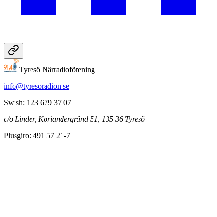
Tyresö Närradioförening
info@tyresoradion.se
Swish: 123 679 37 07
c/o Linder, Koriandergränd 51, 135 36 Tyresö
Plusgiro: 491 57 21-7