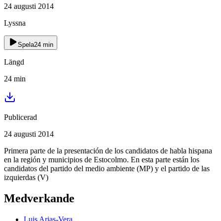
24 augusti 2014
Lyssna
Spela
24
min
Längd
24
min
Publicerad
24 augusti 2014
Primera parte de la presentación de los candidatos de habla hispana
en la región y municipios de Estocolmo. En esta parte están los
candidatos del partido del medio ambiente (MP) y el partido de las
izquierdas (V)
Medverkande
Luis
Arias-Vera