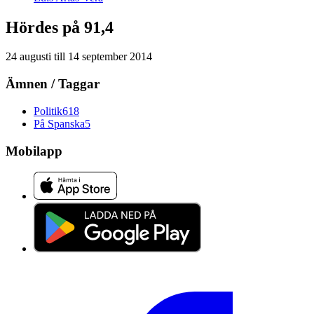
Hördes på 91,4
24 augusti
till
14 september 2014
Ämnen / Taggar
Politik
618
På Spanska
5
Mobilapp