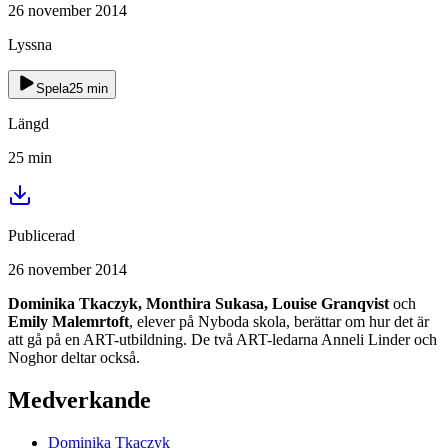
26 november 2014
Lyssna
Spela
25
min
Längd
25
min
Publicerad
26 november 2014
Dominika Tkaczyk, Monthira Sukasa, Louise Granqvist
och
Emily Malemrtoft
, elever på Nyboda skola, berättar om hur det är
att gå på en ART-utbildning. De två ART-ledarna Anneli Linder och
Noghor deltar också.
Medverkande
Dominika
Tkaczyk