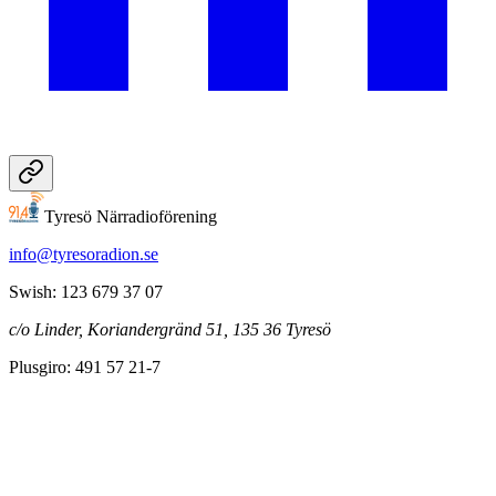
Tyresö Närradioförening
info@tyresoradion.se
Swish: 123 679 37 07
c/o Linder, Koriandergränd 51, 135 36 Tyresö
Plusgiro: 491 57 21-7