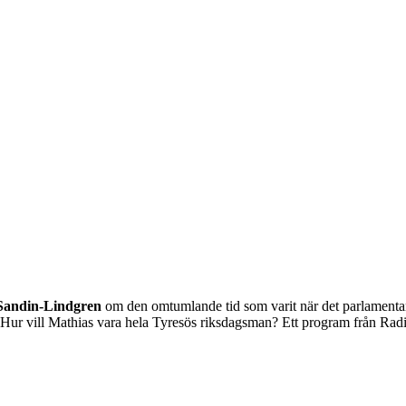
Sandin-Lindgren
om den omtumlande tid som varit när det parlamentar
? Hur vill Mathias vara hela Tyresös riksdagsman? Ett program från Rad