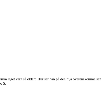
iska läget varit så oklart. Hur ser han på den nya överenskommelsen
io S.