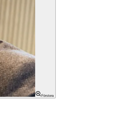
Förstora