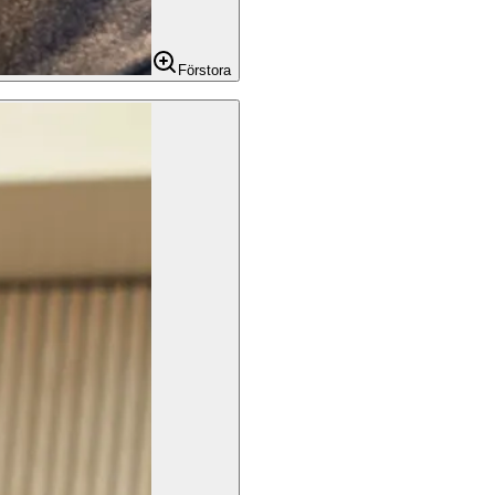
Förstora