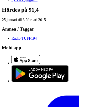
Hördes på 91,4
25 januari
till
8 februari 2015
Ämnen / Taggar
Radio TUFF
194
Mobilapp