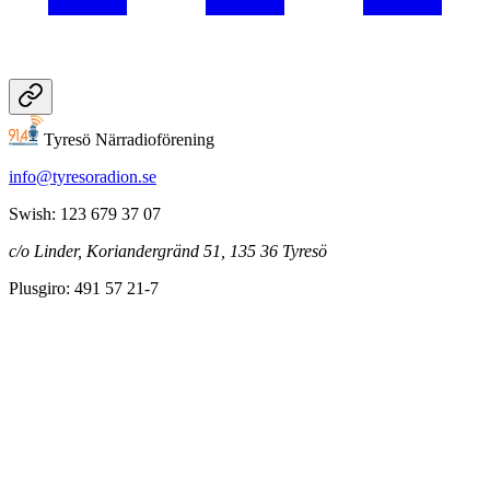
Tyresö Närradioförening
info@tyresoradion.se
Swish: 123 679 37 07
c/o Linder, Koriandergränd 51, 135 36 Tyresö
Plusgiro: 491 57 21-7