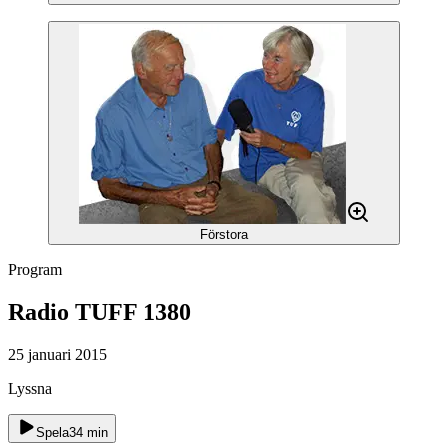
Förstora
Program
Radio TUFF 1380
25 januari 2015
Lyssna
Spela
34
min