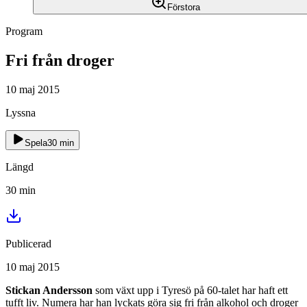
Förstora
Program
Fri från droger
10 maj 2015
Lyssna
Spela
30
min
Längd
30
min
Publicerad
10 maj 2015
Stickan Andersson
som växt upp i Tyresö på 60-talet har haft ett
tufft liv. Numera har han lyckats göra sig fri från alkohol och droger