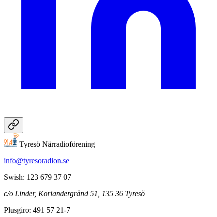
Tyresö Närradioförening
info@tyresoradion.se
Swish: 123 679 37 07
c/o Linder, Koriandergränd 51, 135 36 Tyresö
Plusgiro: 491 57 21-7