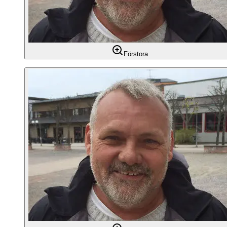
Förstora