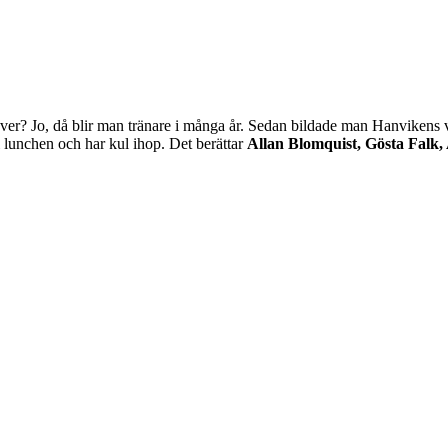
r över? Jo, då blir man tränare i många år. Sedan bildade man Hanviken
i lunchen och har kul ihop. Det berättar
Allan Blomquist, Gösta Falk, 