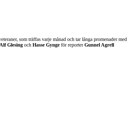
s veteraner, som träffas varje månad och tar långa promenader med
Alf Glesing
och
Hasse Gynge
för reporter
Gunnel Agrell