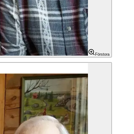
Förstora