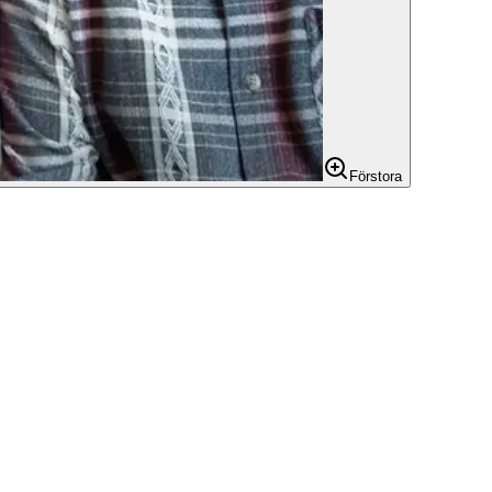
Förstora