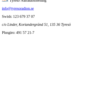
Tyresö Närradioförening
info@tyresoradion.se
Swish: 123 679 37 07
c/o Linder, Koriandergränd 51, 135 36 Tyresö
Plusgiro: 491 57 21-7