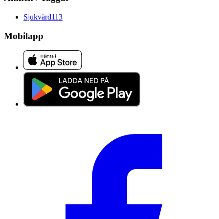
Sjukvård
113
Mobilapp