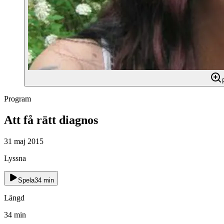
Program
Att få rätt diagnos
31 maj 2015
Lyssna
Spela
34
min
Längd
34
min