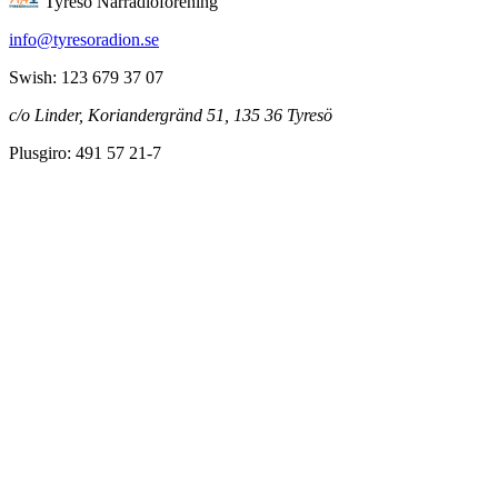
Tyresö Närradioförening
info@tyresoradion.se
Swish: 123 679 37 07
c/o Linder, Koriandergränd 51, 135 36 Tyresö
Plusgiro: 491 57 21-7