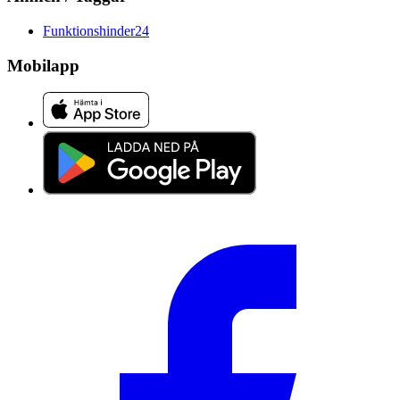
Funktionshinder
24
Mobilapp