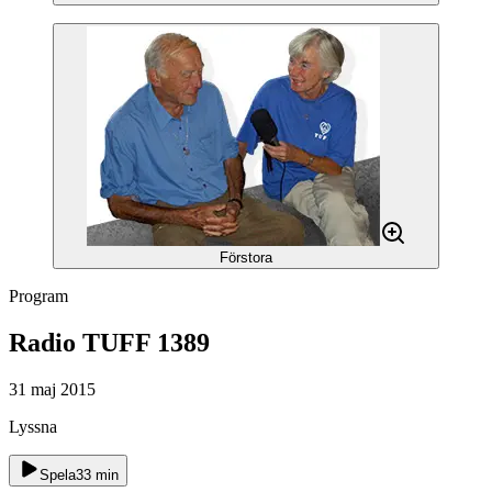
Förstora
Program
Radio TUFF 1389
31 maj 2015
Lyssna
Spela
33
min