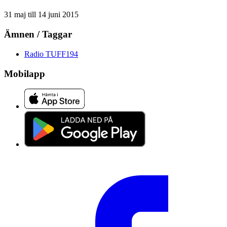
31 maj
till
14 juni 2015
Ämnen / Taggar
Radio TUFF
194
Mobilapp