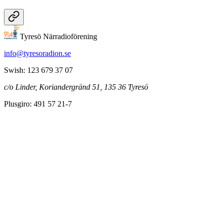
Tyresö Närradioförening
info@tyresoradion.se
Swish: 123 679 37 07
c/o Linder, Koriandergränd 51, 135 36 Tyresö
Plusgiro: 491 57 21-7