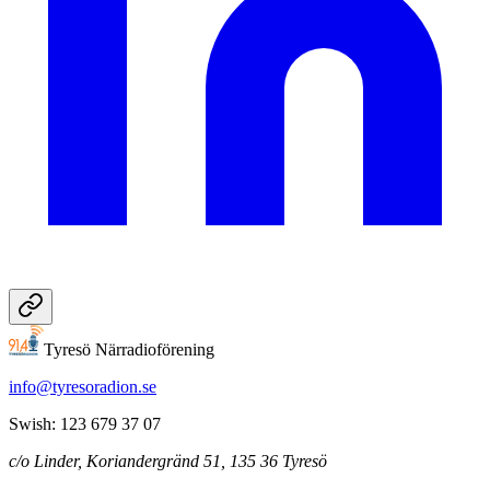
Tyresö Närradioförening
info@tyresoradion.se
Swish: 123 679 37 07
c/o Linder, Koriandergränd 51, 135 36 Tyresö