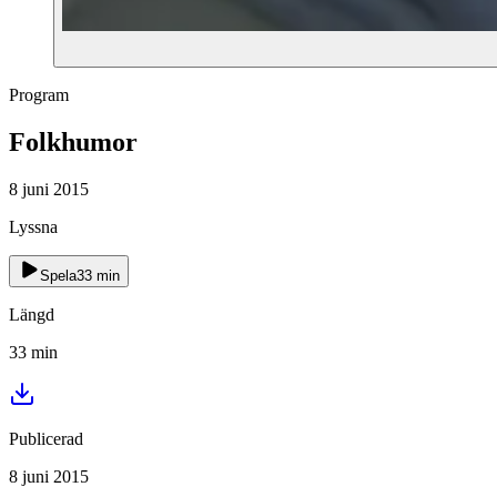
Program
Folkhumor
8 juni 2015
Lyssna
Spela
33
min
Längd
33
min
Publicerad
8 juni 2015