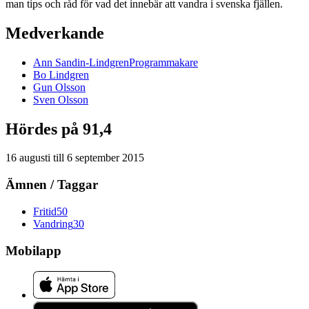
man tips och råd för vad det innebär att vandra i svenska fjällen.
Medverkande
Ann
Sandin-Lindgren
Programmakare
Bo
Lindgren
Gun
Olsson
Sven
Olsson
Hördes på 91,4
16 augusti
till
6 september 2015
Ämnen / Taggar
Fritid
50
Vandring
30
Mobilapp