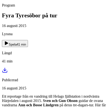
Program
Fyra Tyresöbor på tur
16 augusti 2015
Lyssna
Spela
41
min
Längd
41
min
Publicerad
16 augusti 2015
Ett reportage från en vandring till Helags fjällstation i nordvästra
Härjedalen i augusti 2015.
Sven och Gun Olsson
guidar de ovana
vandrarna
Ann och Bosse Lindgren
på deras tre-dagars-tur. Här får