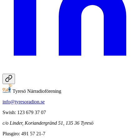
Tyresö Närradioförening
info@tyresoradion.se
Swish: 123 679 37 07
c/o Linder, Koriandergränd 51, 135 36 Tyresö
Plusgiro: 491 57 21-7