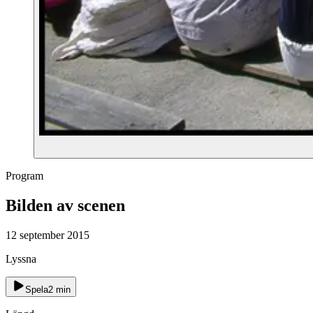
Program
Bilden av scenen
12 september 2015
Lyssna
Spela
2
min