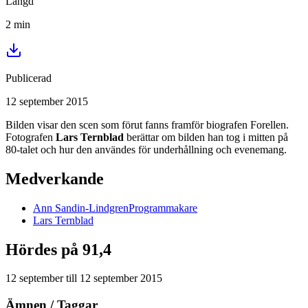
Längd
2
min
Publicerad
12 september 2015
Bilden visar den scen som förut fanns framför biografen Forellen.
Fotografen
Lars Ternblad
berättar om bilden han tog i mitten på
80-talet och hur den användes för underhållning och evenemang.
Medverkande
Ann
Sandin-Lindgren
Programmakare
Lars
Ternblad
Hördes på 91,4
12 september
till
12 september 2015
Ämnen / Taggar