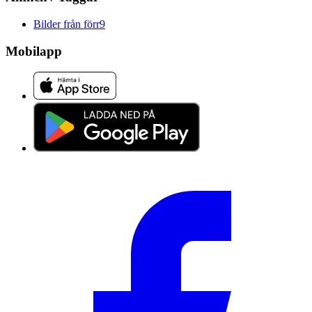
Bilder från förr
9
Mobilapp