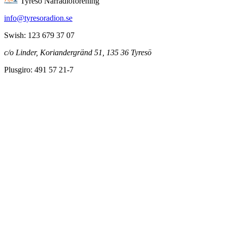
Tyresö Närradioförening
info@tyresoradion.se
Swish: 123 679 37 07
c/o Linder, Koriandergränd 51, 135 36 Tyresö
Plusgiro: 491 57 21-7