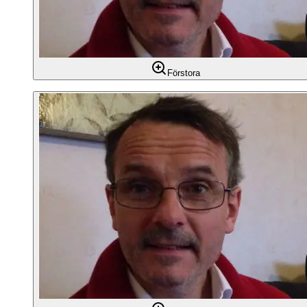
Förstora