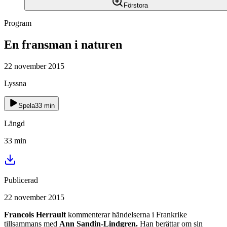
Förstora
Program
En fransman i naturen
22 november 2015
Lyssna
Spela
33
min
Längd
33
min
Publicerad
22 november 2015
Francois Herrault
kommenterar händelserna i Frankrike
tillsammans med
Ann Sandin-Lindgren.
Han berättar om sin