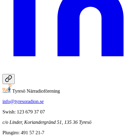
Tyresö Närradioförening
info@tyresoradion.se
Swish: 123 679 37 07
c/o Linder, Koriandergränd 51, 135 36 Tyresö
Plusgiro: 491 57 21-7