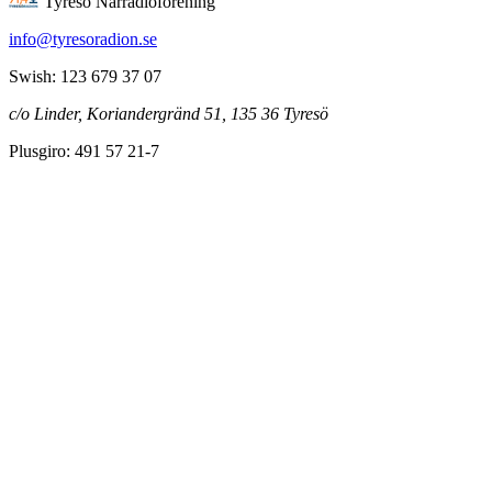
Tyresö Närradioförening
info@tyresoradion.se
Swish: 123 679 37 07
c/o Linder, Koriandergränd 51, 135 36 Tyresö
Plusgiro: 491 57 21-7