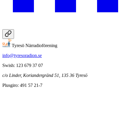
Tyresö Närradioförening
info@tyresoradion.se
Swish: 123 679 37 07
c/o Linder, Koriandergränd 51, 135 36 Tyresö
Plusgiro: 491 57 21-7