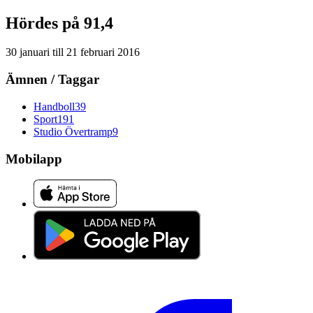
Hördes på 91,4
30 januari
till
21 februari 2016
Ämnen / Taggar
Handboll
39
Sport
191
Studio Övertramp
9
Mobilapp