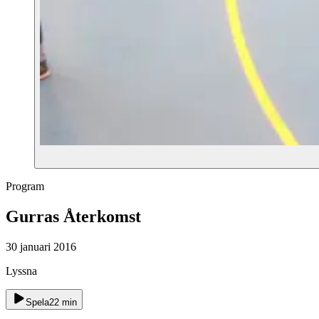
Program
Gurras Återkomst
30 januari 2016
Lyssna
Spela
22
min