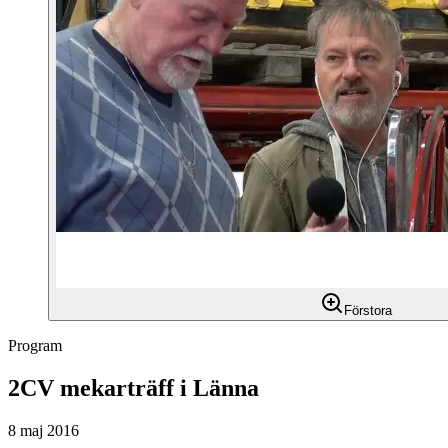
Förstora
Program
2CV mekarträff i Länna
8 maj 2016