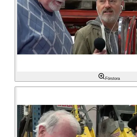
Förstora