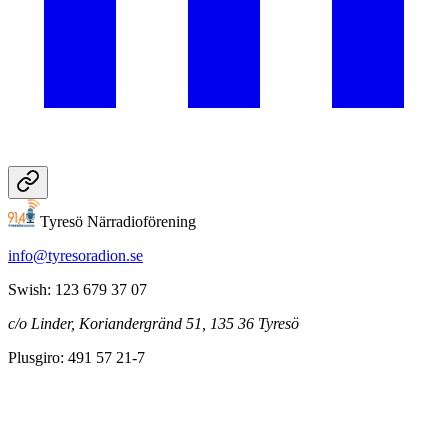
Tyresö Närradioförening
info@tyresoradion.se
Swish: 123 679 37 07
c/o Linder, Koriandergränd 51, 135 36 Tyresö
Plusgiro: 491 57 21-7