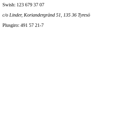
Swish: 123 679 37 07
c/o Linder, Koriandergränd 51, 135 36 Tyresö
Plusgiro: 491 57 21-7