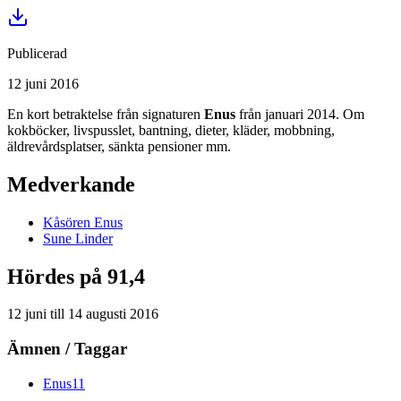
Publicerad
12 juni 2016
En kort betraktelse från signaturen
Enus
från januari 2014. Om
kokböcker, livspusslet, bantning, dieter, kläder, mobbning,
äldrevårdsplatser, sänkta pensioner mm.
Medverkande
Kåsören
Enus
Sune
Linder
Hördes på 91,4
12 juni
till
14 augusti 2016
Ämnen / Taggar
Enus
11