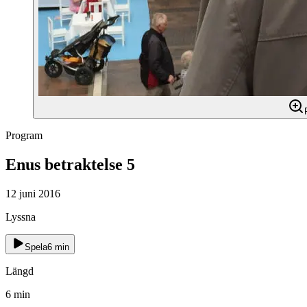
Program
Enus betraktelse 5
12 juni 2016
Lyssna
Spela
6
min
Längd
6
min