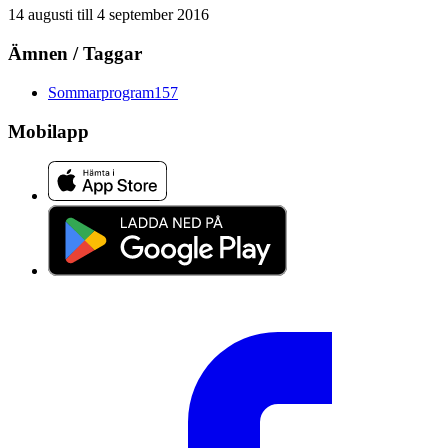
14 augusti
till
4 september 2016
Ämnen / Taggar
Sommarprogram
157
Mobilapp