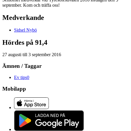
september. Kom och träffa oss!
Medverkande
Sidsel
Nybö
Hördes på 91,4
27 augusti
till
3 september 2016
Ämnen / Taggar
Ev tips
0
Mobilapp