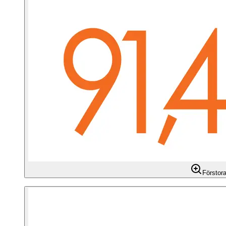
Förstor