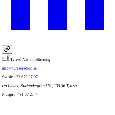
Tyresö Närradioförening
info@tyresoradion.se
Swish: 123 679 37 07
c/o Linder, Koriandergränd 51, 135 36 Tyresö
Plusgiro: 491 57 21-7