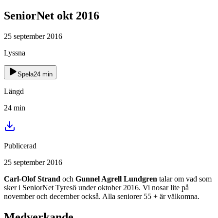
SeniorNet okt 2016
25 september 2016
Lyssna
Spela
24
min
Längd
24
min
Publicerad
25 september 2016
Carl-Olof Strand
och
Gunnel Agrell Lundgren
talar om vad som
sker i SeniorNet Tyresö under oktober 2016. Vi nosar lite på
november och december också. Alla seniorer 55 + är välkomna.
Medverkande