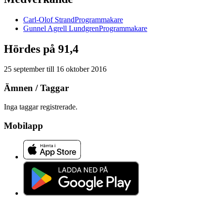
Carl-Olof
Strand
Programmakare
Gunnel
Agrell Lundgren
Programmakare
Hördes på 91,4
25 september
till
16 oktober 2016
Ämnen / Taggar
Inga taggar registrerade.
Mobilapp