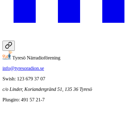
Tyresö Närradioförening
info@tyresoradion.se
Swish: 123 679 37 07
c/o Linder, Koriandergränd 51, 135 36 Tyresö
Plusgiro: 491 57 21-7