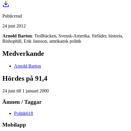
Publicerad
24 juni 2012
Arnold Barton
: Trollbäcken, Svensk-Amerika, förfäder, historia,
Bishophill, Erik Jansson, amrikansk politik
Medverkande
Arnold
Barton
Hördes på 91,4
24 juni
till
1 januari 2000
Ämnen / Taggar
Politik
618
Mobilapp