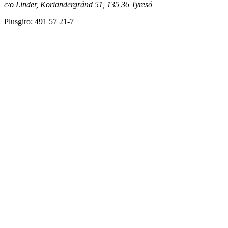
c/o Linder, Koriandergränd 51, 135 36 Tyresö
Plusgiro: 491 57 21-7