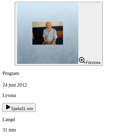
Förstora
Program
24 juni 2012
Lyssna
Spela
31
min
Längd
31
min