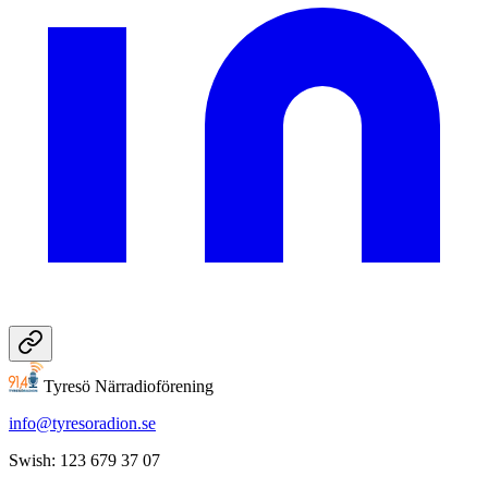
Tyresö Närradioförening
info@tyresoradion.se
Swish: 123 679 37 07