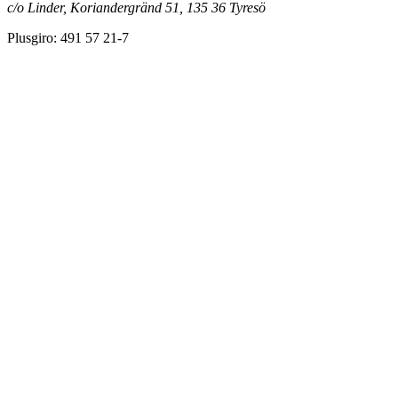
c/o Linder, Koriandergränd 51, 135 36 Tyresö
Plusgiro: 491 57 21-7