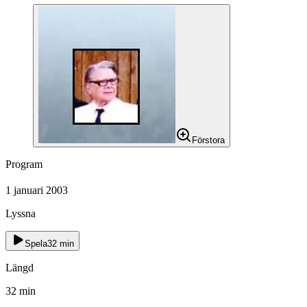
Förstora
Program
1 januari 2003
Lyssna
Spela
32
min
Längd
32
min