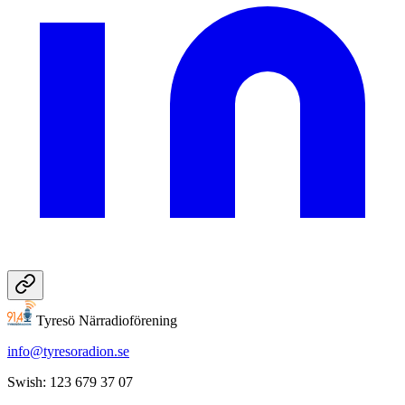
Tyresö Närradioförening
info@tyresoradion.se
Swish: 123 679 37 07