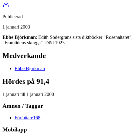
Publicerad
1 januari 2003
Ebbe Björkman
: Edith Södergrans sista diktböcker "Rosenaltaret",
"Framtidens skugga". Död 1923
Medverkande
Ebbe
Björkman
Hördes på 91,4
1 januari
till
1 januari 2000
Ämnen / Taggar
Författare
168
Mobilapp