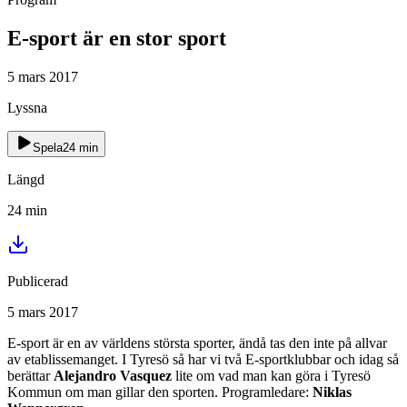
E-sport är en stor sport
5 mars 2017
Lyssna
Spela
24
min
Längd
24
min
Publicerad
5 mars 2017
E-sport är en av världens största sporter, ändå tas den inte på allvar
av etablissemanget. I Tyresö så har vi två E-sportklubbar och idag så
berättar
Alejandro Vasquez
lite om vad man kan göra i Tyresö
Kommun om man gillar den sporten. Programledare:
Niklas