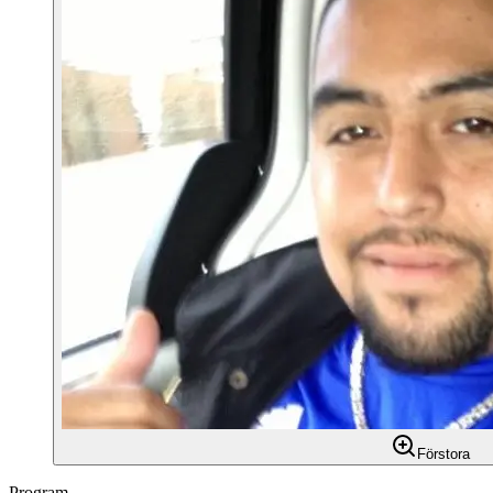
Förstora
Program