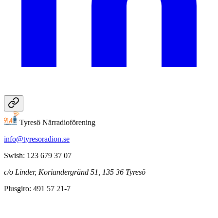
Tyresö Närradioförening
info@tyresoradion.se
Swish: 123 679 37 07
c/o Linder, Koriandergränd 51, 135 36 Tyresö
Plusgiro: 491 57 21-7