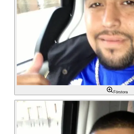
Förstora