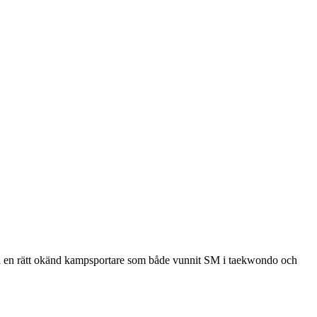
till en rätt okänd kampsportare som både vunnit SM i taekwondo och