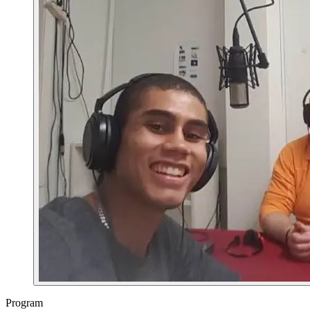
Program