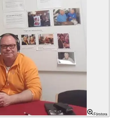
Förstora