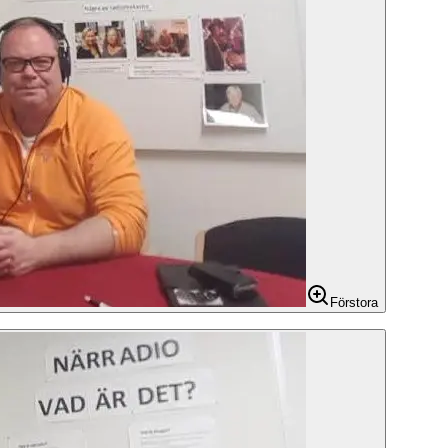
Förstora