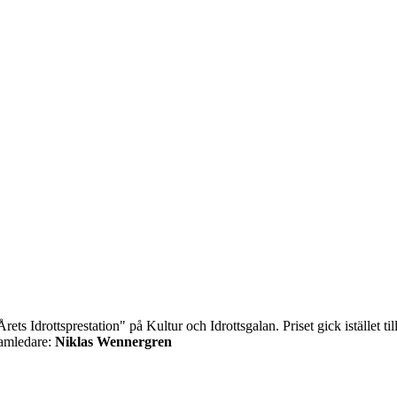
ts Idrottsprestation" på Kultur och Idrottsgalan. Priset gick istället 
ramledare:
Niklas Wennergren