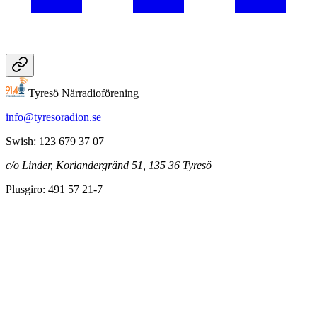
Tyresö Närradioförening
info@tyresoradion.se
Swish: 123 679 37 07
c/o Linder, Koriandergränd 51, 135 36 Tyresö
Plusgiro: 491 57 21-7