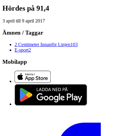
Hördes på 91,4
3 april
till
9 april 2017
Ämnen / Taggar
2 Centimeter Innanför Linjen
103
E-sport
2
Mobilapp