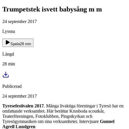
Trumpetstek isvett babysång m m
24 september 2017
Lyssna
Spela
28
min
Längd
28
min
Publicerad
24 september 2017
Tyresefestivalen 2017
. Många livaktiga föreningar i Tyresö har en
omfattande verksamhet. Här berättar Krusboda scoutkår,
Teaterföreningen, Fotoklubben, Pingstkyrkan och
Tyresögymnasiken om sina verksamheter. Intervjuare
Gunnel
Agrell Lundgren