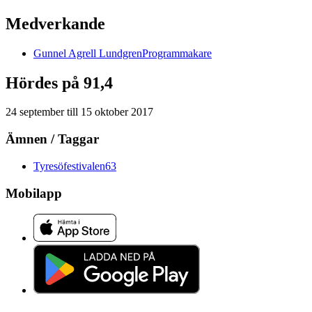
Medverkande
Gunnel
Agrell Lundgren
Programmakare
Hördes på 91,4
24 september
till
15 oktober 2017
Ämnen / Taggar
Tyresöfestivalen
63
Mobilapp