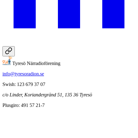
Tyresö Närradioförening
info@tyresoradion.se
Swish: 123 679 37 07
c/o Linder, Koriandergränd 51, 135 36 Tyresö
Plusgiro: 491 57 21-7