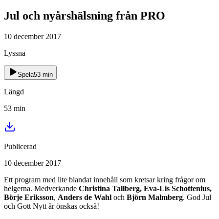
Jul och nyårshälsning från PRO
10 december 2017
Lyssna
Spela
53
min
Längd
53
min
Publicerad
10 december 2017
Ett program med lite blandat innehåll som kretsar kring frågor om
helgerna. Medverkande
Christina Tallberg, Eva-Lis Schottenius,
Börje Eriksson
,
Anders de Wahl
och
Björn Malmberg
. God Jul
och Gott Nytt år önskas också!