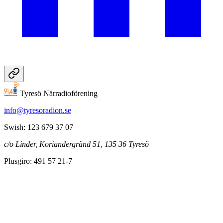
Tyresö Närradioförening
info@tyresoradion.se
Swish: 123 679 37 07
c/o Linder, Koriandergränd 51, 135 36 Tyresö
Plusgiro: 491 57 21-7