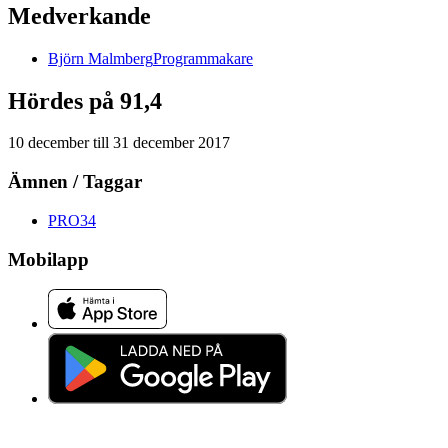
Medverkande
Björn
Malmberg
Programmakare
Hördes på 91,4
10 december
till
31 december 2017
Ämnen / Taggar
PRO
34
Mobilapp