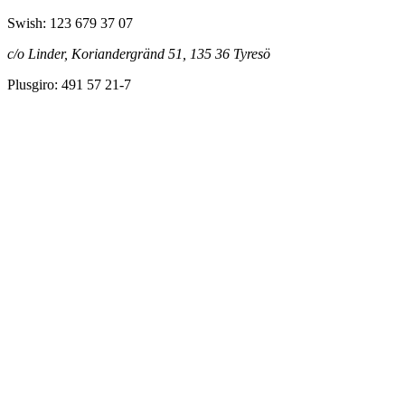
Swish: 123 679 37 07
c/o Linder, Koriandergränd 51, 135 36 Tyresö
Plusgiro: 491 57 21-7