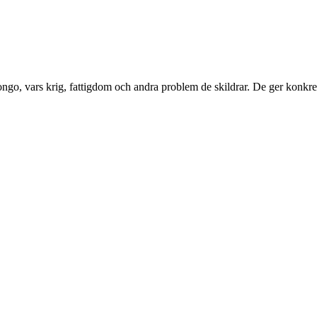
go, vars krig, fattigdom och andra problem de skildrar. De ger konkret h