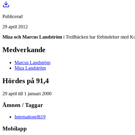
Publicerad
29 april 2012
Miza och Marcus Landström
i Trollbäcken har förbindelser med Kon
Medverkande
Marcus
Landström
Miza
Landström
Hördes på 91,4
29 april
till
1 januari 2000
Ämnen / Taggar
Internationellt
19
Mobilapp