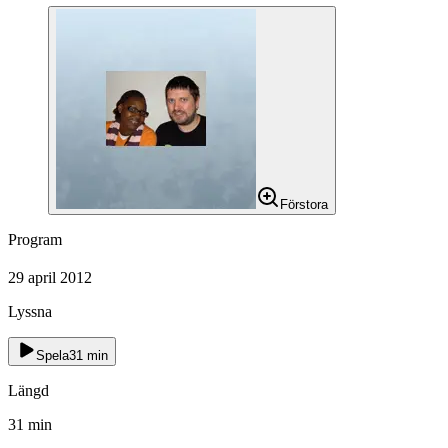
Förstora
Program
29 april 2012
Lyssna
Spela
31
min
Längd
31
min