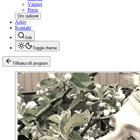
Vänner
Press
Om radion
▾
Arkiv
Kontakt
Sök
Toggle theme
Tillbaka till program