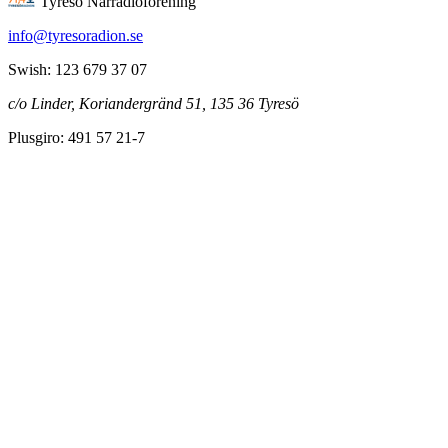
Tyresö Närradioförening
info@tyresoradion.se
Swish: 123 679 37 07
c/o Linder, Koriandergränd 51, 135 36 Tyresö
Plusgiro: 491 57 21-7