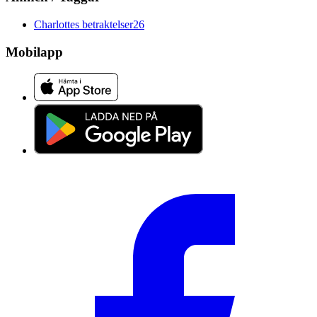
Charlottes betraktelser
26
Mobilapp