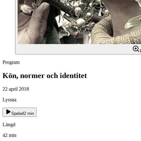
Program
Kön, normer och identitet
22 april 2018
Lyssna
Spela
42
min
Längd
42
min