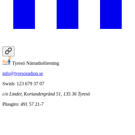
Tyresö Närradioförening
info@tyresoradion.se
Swish: 123 679 37 07
c/o Linder, Koriandergränd 51, 135 36 Tyresö
Plusgiro: 491 57 21-7