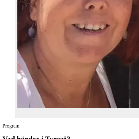
Program
Vad händer i Tyresö?