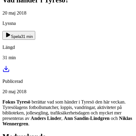
20 maj 2018
Lyssna
Spela
31
min
Längd
31
min
Publicerad
20 maj 2018
Fokus Tyresö
berättar vad som händer i Tyresö den här veckan.
Tyresölagens fotbollsmatcher, loppis, vandringar, aktiviteter på
biblioteken, jollesegling, trafiksäkerhetsdagen och mycket mer
presenteras av
Anders Linder
,
Ann Sandin-Lindgren
och
Niklas
Wennergren
.