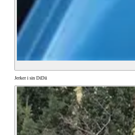
Jerker i sin DiDii