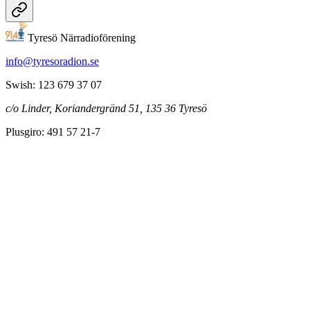
Tyresö Närradioförening
info@tyresoradion.se
Swish: 123 679 37 07
c/o Linder, Koriandergränd 51, 135 36 Tyresö
Plusgiro: 491 57 21-7