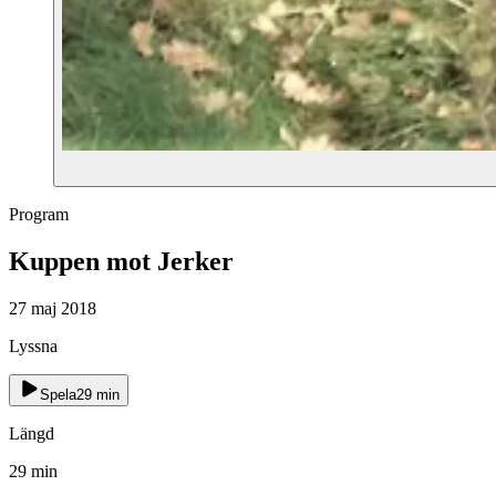
Program
Kuppen mot Jerker
27 maj 2018
Lyssna
Spela
29
min
Längd
29
min