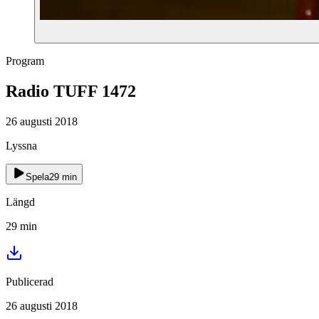
Program
Radio TUFF 1472
26 augusti 2018
Lyssna
Spela
29
min
Längd
29
min
Publicerad
26 augusti 2018