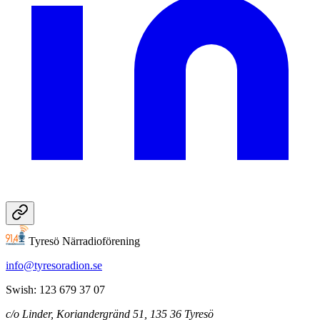
Tyresö Närradioförening
info@tyresoradion.se
Swish: 123 679 37 07
c/o Linder, Koriandergränd 51, 135 36 Tyresö