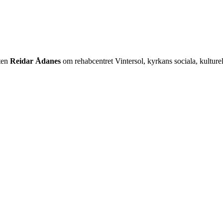
sten
Reidar Ådanes
om rehabcentret Vintersol, kyrkans sociala, kultur