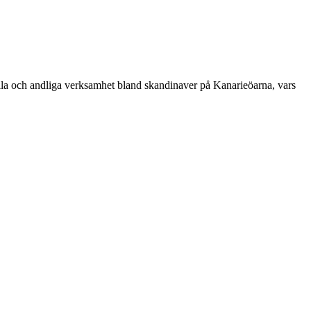
ella och andliga verksamhet bland skandinaver på Kanarieöarna, vars