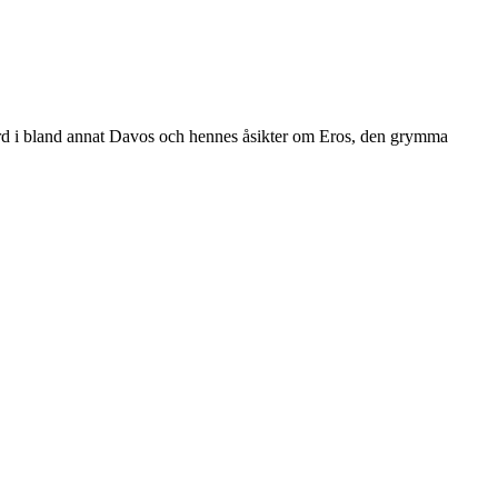
ård i bland annat Davos och hennes åsikter om Eros, den grymma