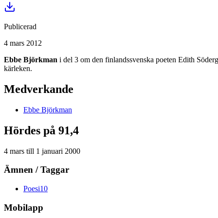
Publicerad
4 mars 2012
Ebbe Björkman
i del 3 om den finlandssvenska poeten Edith Söderg
kärleken.
Medverkande
Ebbe
Björkman
Hördes på 91,4
4 mars
till
1 januari 2000
Ämnen / Taggar
Poesi
10
Mobilapp