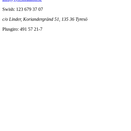
Swish: 123 679 37 07
c/o Linder, Koriandergränd 51, 135 36 Tyresö
Plusgiro: 491 57 21-7