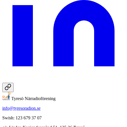
Tyresö Närradioförening
info@tyresoradion.se
Swish: 123 679 37 07