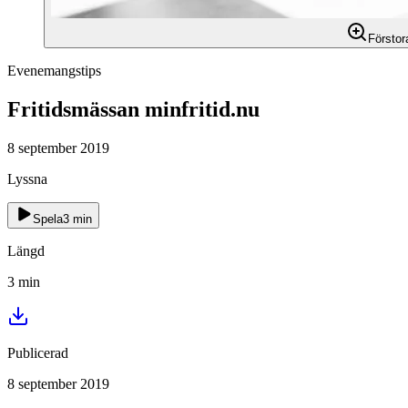
Förstor
Evenemangstips
Fritidsmässan minfritid.nu
8 september 2019
Lyssna
Spela
3
min
Längd
3
min
Publicerad
8 september 2019