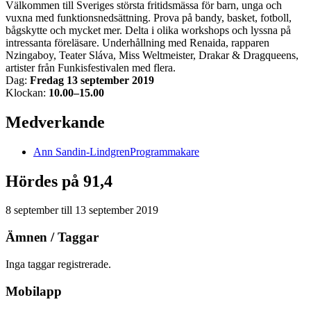
Välkommen till Sveriges största fritidsmässa för barn, unga och
vuxna med funktionsnedsättning. Prova på bandy, basket, fotboll,
bågskytte och mycket mer. Delta i olika workshops och lyssna på
intressanta föreläsare. Underhållning med Renaida, rapparen
Nzingaboy, Teater Sláva, Miss Weltmeister, Drakar & Dragqueens,
artister från Funkisfestivalen med flera.
Dag:
Fredag 13 september 2019
Klockan:
10.00–15.00
Medverkande
Ann
Sandin-Lindgren
Programmakare
Hördes på 91,4
8 september
till
13 september 2019
Ämnen / Taggar
Inga taggar registrerade.
Mobilapp