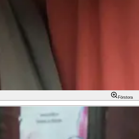
Förstora