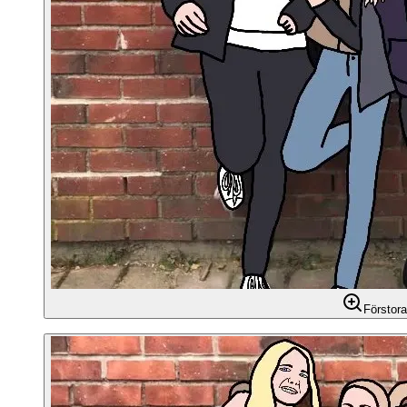
Förstora