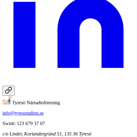
Tyresö Närradioförening
info@tyresoradion.se
Swish: 123 679 37 07
c/o Linder, Koriandergränd 51, 135 36 Tyresö