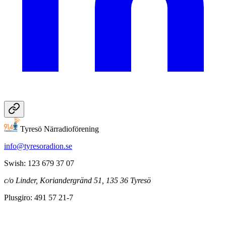
Tyresö Närradioförening
info@tyresoradion.se
Swish: 123 679 37 07
c/o Linder, Koriandergränd 51, 135 36 Tyresö
Plusgiro: 491 57 21-7