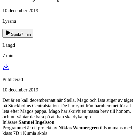
10 december 2019
Lyssna
Spela
7
min
Längd
7
min
Publicerad
10 december 2019
Det är en kall decembernatt när Stella, Mago och Issa stiger av tåget
på Stockholms Centralstation. De har rymt från barnhemmet för att
leta efter Magos pappa. Mago har skrivit en massa brev till honom,
och nu väntar de bara på att han ska dyka upp.
Inläsare:
Samuel Ingelsson
Programmet är ett projekt av
Niklas Wennergren
tillsammans med
klass 7D i Kumla skola.