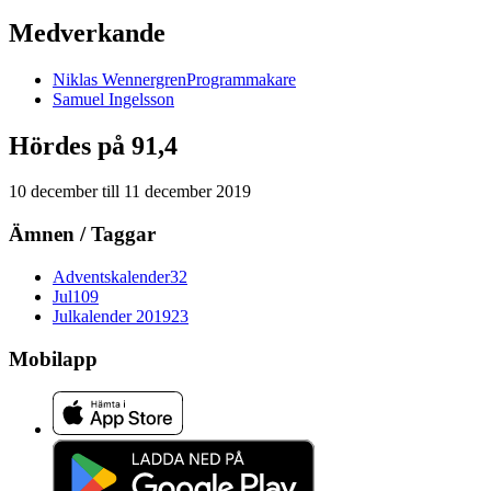
Medverkande
Niklas
Wennergren
Programmakare
Samuel
Ingelsson
Hördes på 91,4
10 december
till
11 december 2019
Ämnen / Taggar
Adventskalender
32
Jul
109
Julkalender 2019
23
Mobilapp