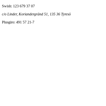
Swish: 123 679 37 07
c/o Linder, Koriandergränd 51, 135 36 Tyresö
Plusgiro: 491 57 21-7