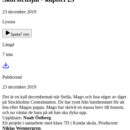
23 december 2019
Lyssna
Spela
7
min
Längd
7
min
Publicerad
23 december 2019
Det är en kall decembernatt när Stella, Mago och Issa stiger av tåget
på Stockholms Centralstation. De har rymt från barnhemmet för att
leta efter Magos pappa. Mago har skrivit en massa brev till honom,
och nu väntar de bara på att han ska dyka upp.
Uppläsare:
Noah Östberg
.
Ett projekt i samarbete med klass 7D i Kumla skola. Producent:
Niklas Wennergren
.