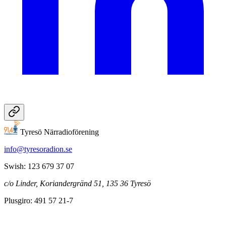
Tyresö Närradioförening
info@tyresoradion.se
Swish: 123 679 37 07
c/o Linder, Koriandergränd 51, 135 36 Tyresö
Plusgiro: 491 57 21-7