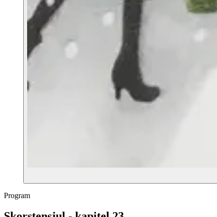
Program
Skorstensjul - kapitel 23