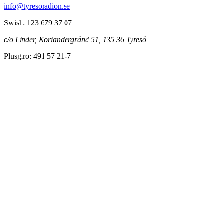
info@tyresoradion.se
Swish: 123 679 37 07
c/o Linder, Koriandergränd 51, 135 36 Tyresö
Plusgiro: 491 57 21-7