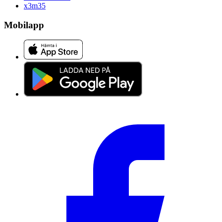
x3m
35
Mobilapp