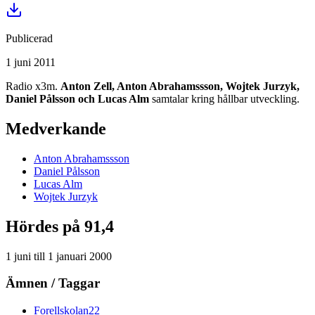
Publicerad
1 juni 2011
Radio x3m.
Anton Zell, Anton Abrahamssson, Wojtek Jurzyk,
Daniel Pålsson och Lucas Alm
samtalar kring hållbar utveckling.
Medverkande
Anton
Abrahamssson
Daniel
Pålsson
Lucas
Alm
Wojtek
Jurzyk
Hördes på 91,4
1 juni
till
1 januari 2000
Ämnen / Taggar
Forellskolan
22