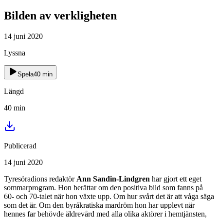
Bilden av verkligheten
14 juni 2020
Lyssna
Spela
40
min
Längd
40
min
Publicerad
14 juni 2020
Tyresöradions redaktör
Ann Sandin-Lindgren
har gjort ett eget
sommarprogram. Hon berättar om den positiva bild som fanns på
60- och 70-talet när hon växte upp. Om hur svårt det är att våga säga
som det är. Om den byråkratiska mardröm hon har upplevt när
hennes far behövde äldrevård med alla olika aktörer i hemtjänsten,