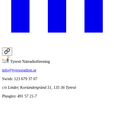
Tyresö Närradioförening
info@tyresoradion.se
Swish: 123 679 37 07
c/o Linder, Koriandergränd 51, 135 36 Tyresö
Plusgiro: 491 57 21-7