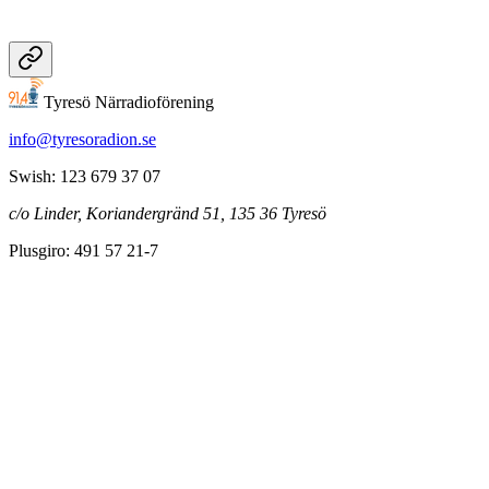
Tyresö Närradioförening
info@tyresoradion.se
Swish: 123 679 37 07
c/o Linder, Koriandergränd 51, 135 36 Tyresö
Plusgiro: 491 57 21-7