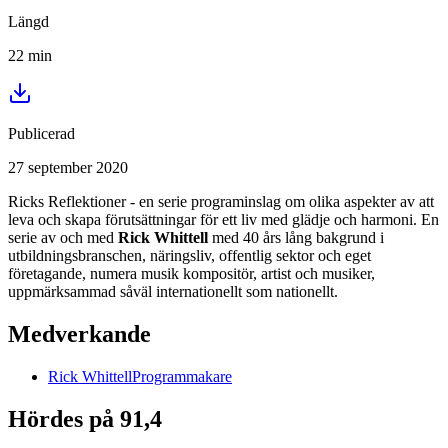
Längd
22
min
Publicerad
27 september 2020
Ricks Reflektioner - en serie programinslag om olika aspekter av att
leva och skapa förutsättningar för ett liv med glädje och harmoni. En
serie av och med
Rick Whittell
med 40 års lång bakgrund i
utbildningsbranschen, näringsliv, offentlig sektor och eget
företagande, numera musik kompositör, artist och musiker,
uppmärksammad såväl internationellt som nationellt.
Medverkande
Rick
Whittell
Programmakare
Hördes på 91,4