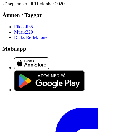
27 september
till
11 oktober 2020
Ämnen / Taggar
Filosofi
35
Musik
220
Ricks Reflektioner
11
Mobilapp