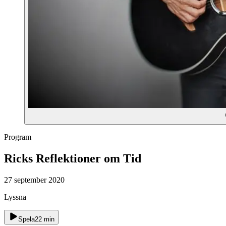
Program
Ricks Reflektioner om Tid
27 september 2020
Lyssna
Spela
22
min