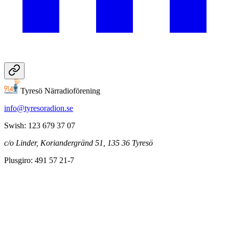
Tyresö Närradioförening
info@tyresoradion.se
Swish: 123 679 37 07
c/o Linder, Koriandergränd 51, 135 36 Tyresö
Plusgiro: 491 57 21-7