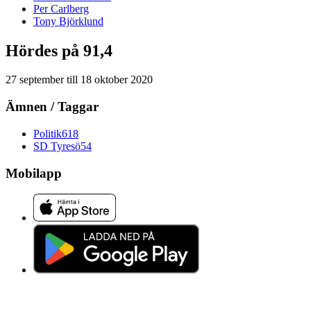
Per
Carlberg
Tony
Björklund
Hördes på 91,4
27 september
till
18 oktober 2020
Ämnen / Taggar
Politik
618
SD Tyresö
54
Mobilapp