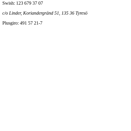
Swish: 123 679 37 07
c/o Linder, Koriandergränd 51, 135 36 Tyresö
Plusgiro: 491 57 21-7