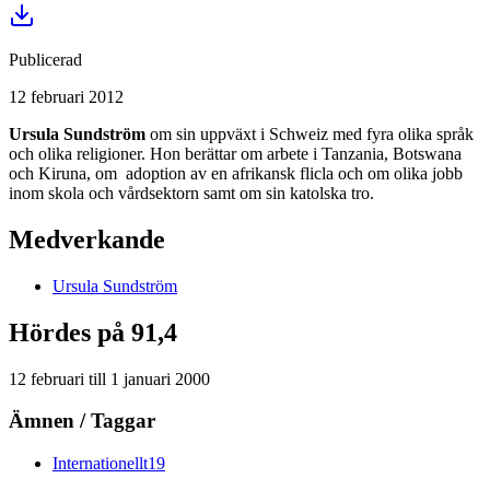
Publicerad
12 februari 2012
Ursula Sundström
om sin uppväxt i Schweiz med fyra olika språk
och olika religioner. Hon berättar om arbete i Tanzania, Botswana
och Kiruna, om adoption av en afrikansk flicla och om olika jobb
inom skola och vårdsektorn samt om sin katolska tro.
Medverkande
Ursula
Sundström
Hördes på 91,4
12 februari
till
1 januari 2000
Ämnen / Taggar
Internationellt
19