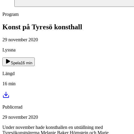
Program
Konst på Tyresö konsthall
29 november 2020
Lyssna
Spela
16
min
Längd
16
min
Publicerad
29 november 2020
Under november hade konsthallen en utställning med
Tyresökonstnärerna Melanie Baker Hörnstein och Marie