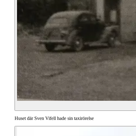
Huset där Sven Vifell hade sin taxirörelse