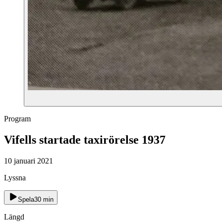
Program
Vifells startade taxirörelse 1937
10 januari 2021
Lyssna
Spela
30
min
Längd