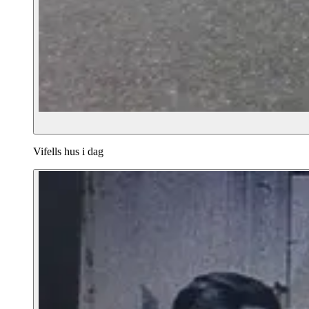
Vifells hus i dag